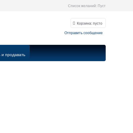
Список желаний:
Пуст
Корзина:
пусто
Отправить сообщение
 и продавать